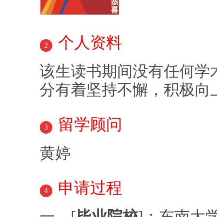
个人资料
2
该生读书期间没有任何学
分有着坚持不懈，积极向
留学顾问
3
黄婷
申请过程
4
一、[
毕业院校
]：东南大