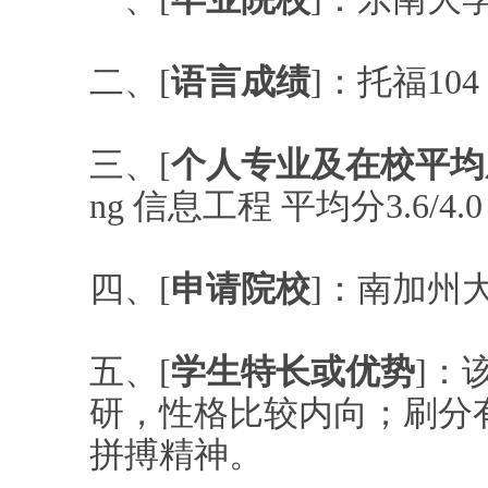
二、[
语言成绩
]：托福
三、[
个人专业及在校平均
ng 信息工程 平均分3.6/
四、[
申请院校
]：南加州
五、[
学生特长或优势
]：
研，性格比较内向；刷分
拼搏精神。